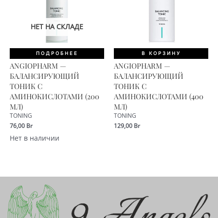
НЕТ НА СКЛАДЕ
ПОДРОБНЕЕ
В КОРЗИНУ
ANGIOPHARM —
ANGIOPHARM —
БАЛАНСИРУЮЩИЙ
БАЛАНСИРУЮЩИЙ
ТОНИК С
ТОНИК С
АМИНОКИСЛОТАМИ (200
АМИНОКИСЛОТАМИ (400
МЛ)
МЛ)
TONING
TONING
76,00
Br
129,00
Br
Нет в наличии