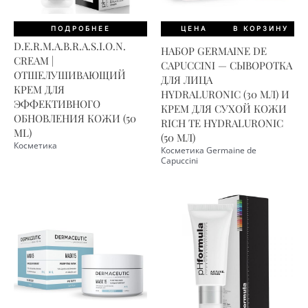
ПОДРОБНЕЕ
ЦЕНА
В КОРЗИНУ
D.E.R.M.A.B.R.A.S.I.O.N.
НАБОР GERMAINE DE
CREAM |
CAPUCCINI — СЫВОРОТКА
ОТШЕЛУШИВАЮЩИЙ
ДЛЯ ЛИЦА
КРЕМ ДЛЯ
HYDRALURONIC (30 МЛ) И
ЭФФЕКТИВНОГО
КРЕМ ДЛЯ СУХОЙ КОЖИ
ОБНОВЛЕНИЯ КОЖИ (50
RICH TE HYDRALURONIC
ML)
(50 МЛ)
Косметика
Косметика Germaine de
Capuccini