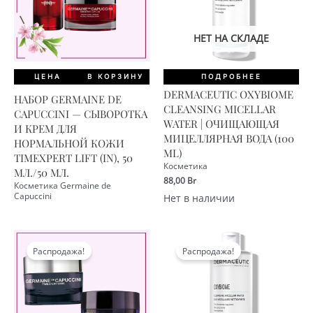
НЕТ НА СКЛАДЕ
ЦЕНА
В КОРЗИНУ
ПОДРОБНЕЕ
DERMACEUTIC OXYBIOME
НАБОР GERMAINE DE
CLEANSING MICELLAR
CAPUCCINI — СЫВОРОТКА
WATER | ОЧИЩАЮЩАЯ
И КРЕМ ДЛЯ
МИЦЕЛЛЯРНАЯ ВОДА (100
НОРМАЛЬНОЙ КОЖИ
ML)
TIMEXPERT LIFT (IN), 50
Косметика
МЛ./50 МЛ.
88,00
Br
Косметика Germaine de
Capuccini
Нет в наличии
Распродажа!
Распродажа!