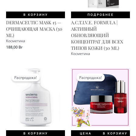
В КОРЗИНУ
ПОДРОБНЕЕ
DERMACEUTIC MASK 15 —
A.C.T.I.V.E. FORMULA |
ОЧИЩАЮЩАЯ МАСКА (30
АКТИВНЫЙ
ML)
ОБНОВЛЯЮЩИЙ
Косметика
КОНЦЕНТРАТ ДЛЯ ВСЕХ
188,00
Br
ТИПОВ КОЖИ (30 ML)
Косметика
Распродажа!
Распродажа!
В КОРЗИНУ
ЦЕНА
В КОРЗИНУ