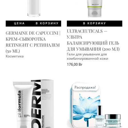
ЦЕНА
В КОРЗИНУ
В КОРЗИНУ
ULTRACEUTICALS —
GERMAINE DE CAPUCCINI |
УЛЬТРА
КРЕМ-СЫВОРОТКА
БАЛАНСИРУЮЩИЙ ГЕЛЬ
RETINIGHT С РЕТИНАЛЕМ
ДЛЯ УМЫВАНИЯ (200 МЛ)
(50 ML)
Гели для умывания для
Косметика
комбинированной кожи
176,00
Br
Распродажа!