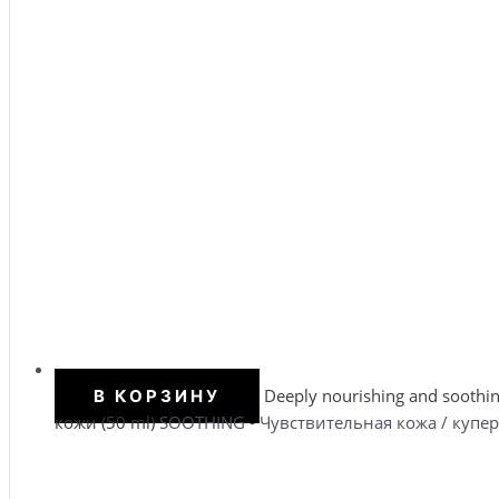
Deeply nourishing and soot
В КОРЗИНУ
кожи (50 ml)
SOOTHING - Чувствительная кожа / купе