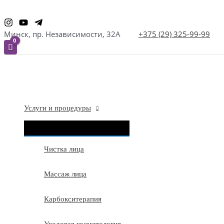
Перейти
к
Минск, пр. Независимости, 32А
+375 (29) 325-99-99
содержимому
Услуги и процедуры
ПЕРЕКЛЮЧАТЕЛЬ
МЕНЮ
Чистка лица
Массаж лица
Карбокситерапия