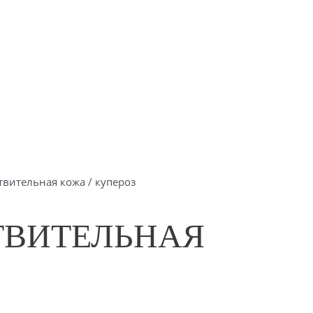
твительная кожа / купероз
СТВИТЕЛЬНАЯ