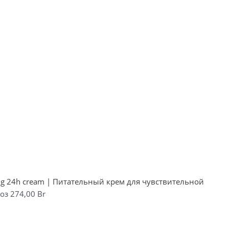
hing 24h cream | Питательный крем для чувствительной
роз
274,00
Br