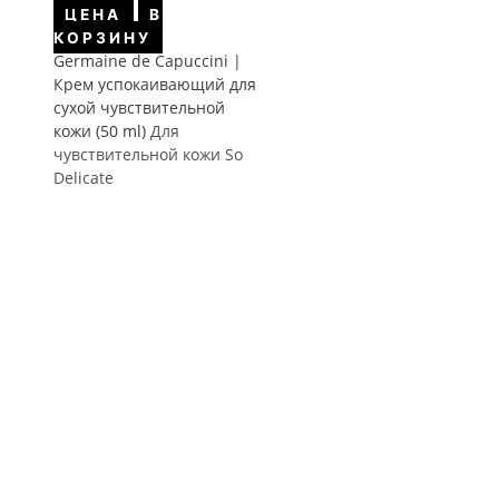
ЦЕНА
В
КОРЗИНУ
Germaine de Capuccini |
Крем успокаивающий для
сухой чувствительной
кожи (50 ml)
Для
чувствительной кожи So
Delicate