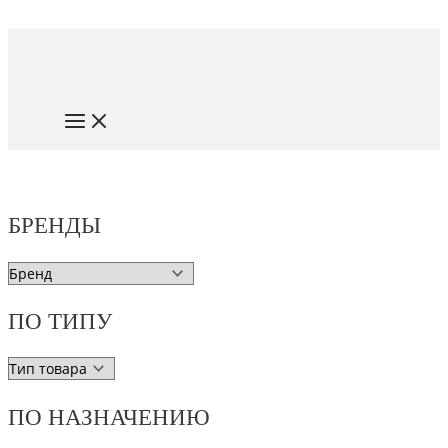
Перейти
к
содержимому
MAIN
MENU
БРЕНДЫ
ПО ТИПУ
ПО НАЗНАЧЕНИЮ