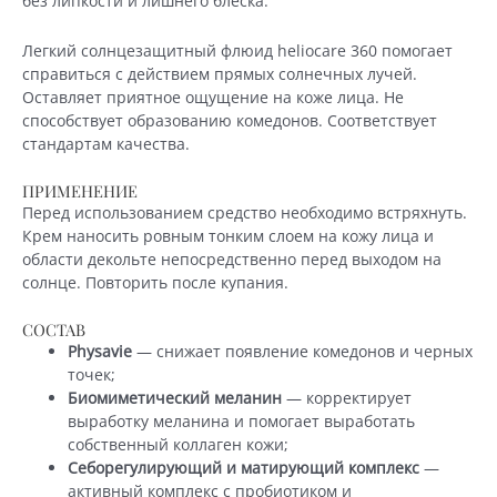
без липкости и лишнего блеска.
Легкий солнцезащитный флюид heliocare 360 помогает
справиться с действием прямых солнечных лучей.
Оставляет приятное ощущение на коже лица. Не
способствует образованию комедонов. Соответствует
стандартам качества.
ПРИМЕНЕНИЕ
Перед использованием средство необходимо встряхнуть.
Крем наносить ровным тонким слоем на кожу лица и
области декольте непосредственно перед выходом на
солнце. Повторить после купания.
СОСТАВ
Physavie
— снижает появление комедонов и черных
точек;
Биомиметический меланин
— корректирует
выработку меланина и помогает выработать
собственный коллаген кожи;
Себорегулирующий и матирующий комплекс
—
активный комплекс с пробиотиком и