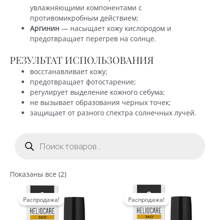
увлажняющими компонентами с
противомикробным действием;
Аргинин
— насыщает кожу кислородом и
предотвращает перегрев на солнце.
РЕЗУЛЬТАТ ИСПОЛЬЗОВАНИЯ
восстанавливает кожу;
предотвращает фотостарение;
регулирует выделение кожного себума;
не вызывает образования черных точек;
защищает от разного спектра солнечных лучей.
Поиск
товаров
Сортировка:
Показаны все (2)
по
популярности
Распродажа!
Распродажа!