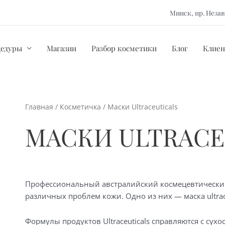
Минск, пр. Нез
цедуры
Магазин
Разбор косметики
Блог
Клиен
Главная
/
Косметичка
/ Маски Ultraceuticals
МАСКИ ULTRACE
Профессиональный
австралийский космецевтически
различных проблем кожи. Одно из них —
маска ultra
Формулы продуктов Ultraceuticals справляются с сух