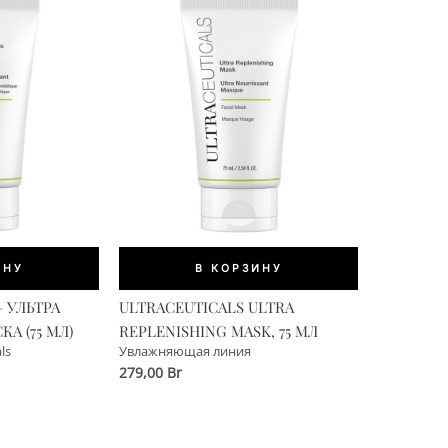
ИНУ
В КОРЗИНУ
 УЛЬТРА
ULTRACEUTICALS ULTRA
 (75 МЛ)
REPLENISHING MASK, 75 МЛ
ls
Увлажняющая линия
279,00
Br