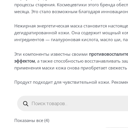
процессы старения. Космецевтики этого бренда обесп
месяца. Это стало возможным благодаря инновацион
Нежирная
энергетическая
маска становится настояще
дегидратированной кожи. Она содержит мощный ко
ингредиентов — гиалуроновая кислота, масло ши, п
Эти
компоненты
известны своими
противовоспалит
эффектом
, а также способностью восстанавливать 
применения маски кожа снова приобретает свежесть 
Продукт подходит для чувствительной кожи. Рекомен
Поиск
товаров
Сортировка:
Показаны все (4)
по