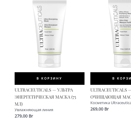
популярности
В КОРЗИНУ
В КОРЗ
ULTRACEUTICALS — УЛЬТРА
ULTRACEUTICALS —
ЭНЕРГЕТИЧЕСКАЯ МАСКА (75
ОЧИЩАЮЩАЯ МАСКА
Косметика Ultraceutica
МЛ)
269,00
Br
Увлажняющая линия
279,00
Br