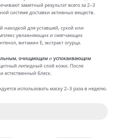
ечивают заметный результат всего за 2–3
ной системе доставки активных веществ.
й находкой для уставшей, сухой или
мплекс увлажняющих и смягчающих
антенол,
витамин
Е, экстракт огурца.
ельным
,
очищающим
и
успокаивающим
защитный липидный слой кожи. После
и естественный блеск.
дуется использовать маску 2–3 раза в неделю.