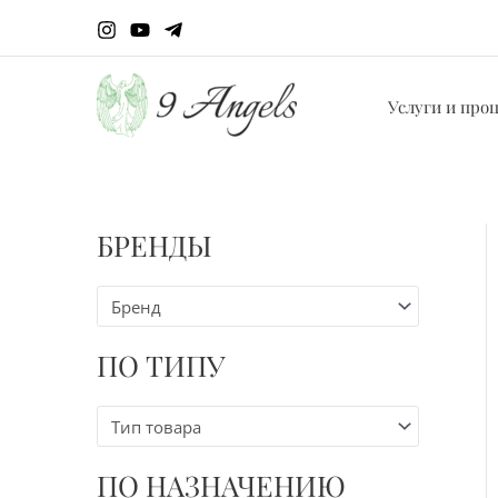
Перейти
к
содержимому
Услуги и про
БРЕНДЫ
Бренд
ПО ТИПУ
Тип товара
ПО НАЗНАЧЕНИЮ