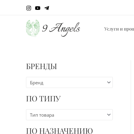
Перейти
к
содержимому
Услуги и про
БРЕНДЫ
Бренд
ПО ТИПУ
Тип товара
ПО НАЗНАЧЕНИЮ