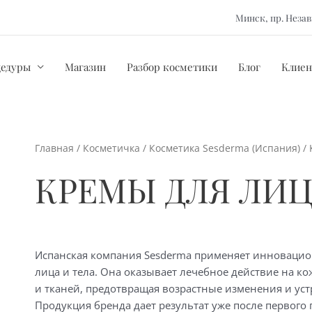
Минск, пр. Нез
цедуры
Магазин
Разбор косметики
Блог
Клиен
Главная
/
Косметичка
/
Косметика Sesderma (Испания)
/ 
КРЕМЫ ДЛЯ ЛИЦ
Испанская компания Sesderma применяет инновацио
лица и тела. Она оказывает лечебное действие на к
и тканей, предотвращая возрастные изменения и ус
Продукция бренда дает результат уже после первого