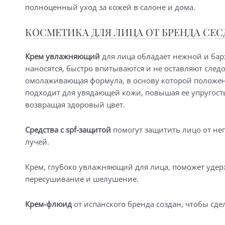
полноценный уход за кожей в салоне и дома.
КОСМЕТИКА ДЛЯ ЛИЦА ОТ БРЕНДА СЕС
Крем увлажняющий
для лица обладает нежной и барх
наносятся, быстро впитываются и не оставляют следо
омолаживающая формула, в основу которой положен
подходит для увядающей кожи, повышая ее упругост
возвращая здоровый цвет.
Средства с spf-защитой
помогут защитить лицо от не
лучей.
Крем, глубоко увлажняющий для лица, поможет удерж
пересушивание и шелушение.
Крем-флюид
от испанского бренда создан, чтобы сде