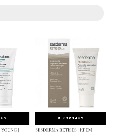
ИНУ
В КОРЗИНУ
 YOUNG |
SESDERMA RETISES | КРЕМ