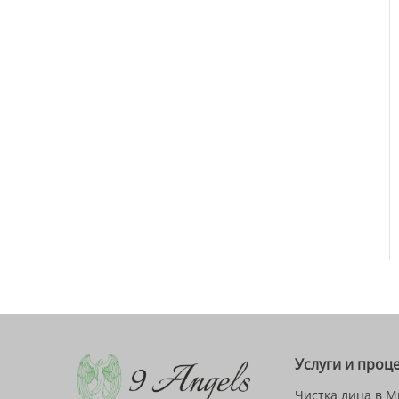
Услуги и проц
Чистка лица в М