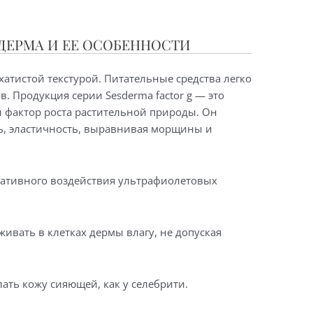
ДЕРМА И ЕЕ ОСОБЕННОСТИ
атистой текстурой. Питательные средства легко
в. Продукция серии Sesderma factor g — это
 фактор роста растительной природы. Он
ь, эластичность, выравнивая морщины и
гативного воздействия ультрафиолетовых
ивать в клетках дермы влагу, не допуская
лать кожу сияющей, как у селебрити.