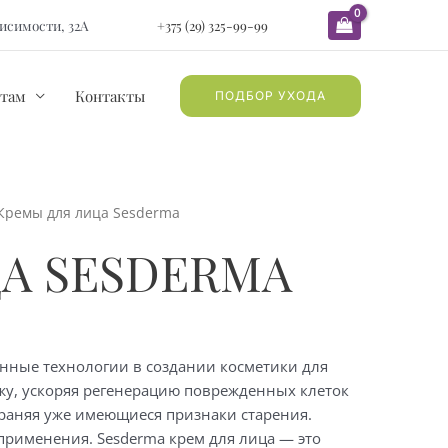
ависимости, 32А
+375 (29) 325-99-99
там
Контакты
ПОДБОР УХОДА
Кремы для лица Sesderma
А SESDERMA
нные технологии в создании косметики для
ожу, ускоряя регенерацию поврежденных клеток
траняя уже имеющиеся признаки старения.
 применения. Sesderma крем для лица — это