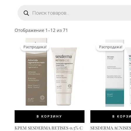
Поиск
товаров
Сортировка:
Отображение 1–12 из 71
по
популярности
Распродажа!
Распродажа!
В КОРЗИНУ
В КОРЗ
КРЕМ SESDERMA RETISES 0.5% С
SESDERMA ACNISES