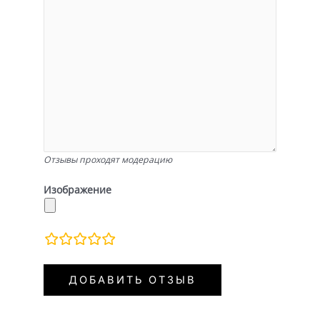
Отзывы проходят модерацию
Изображение
rating
fields