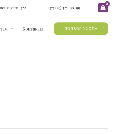
ависимости, 32А
+375 (29) 325-99-99
там
Контакты
ПОДБОР УХОДА