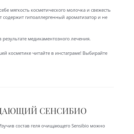
 в себе мягкость косметического молочка и свежесть
т содержит гипоаллергенный ароматизатор и не
в результате медикаментозного лечения.
шей косметике читайте в инстаграме! Выбирайте
ЧИЩАЮЩИЙ СЕНСИБИО
зучив состав геля очищающего Sensibio можно