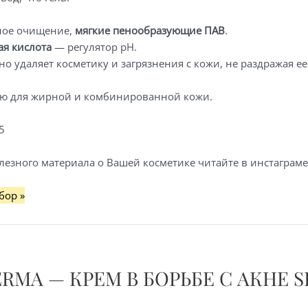
ное очищение,
мягкие пенообразующие ПАВ
.
я кислота
— регулятор pH.
о удаляет косметику и загрязнения с кожи, не раздражая е
ю для жирной и комбинированной кожи.
5
лезного материала о Вашей косметике читайте в инстаграме
бор »
RMA — КРЕМ В БОРЬБЕ С АКНЕ 
ий