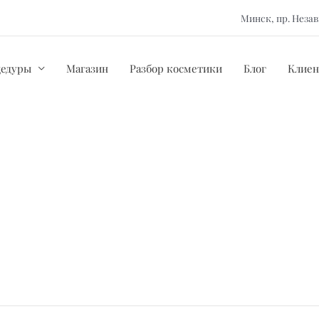
Минск, пр. Нез
цедуры
Магазин
Разбор косметики
Блог
Клиен