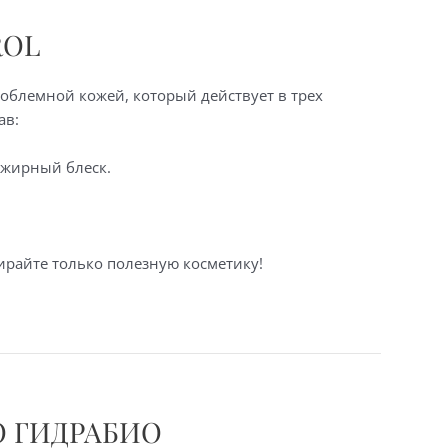
ROL
роблемной кожей, который действует в трех
ав:
 жирный блеск.
ирайте только полезную косметику!
О ГИДРАБИО