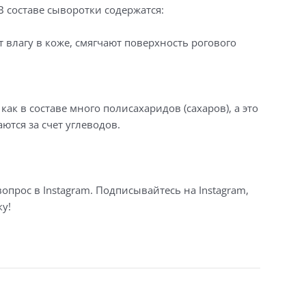
 составе сыворотки содержатся:
лагу в коже, смягчают поверхность рогового
к в составе много полисахаридов (сахаров), а это
ются за счет углеводов.
вопрос в Instagram. Подписывайтесь на Instagram,
у!