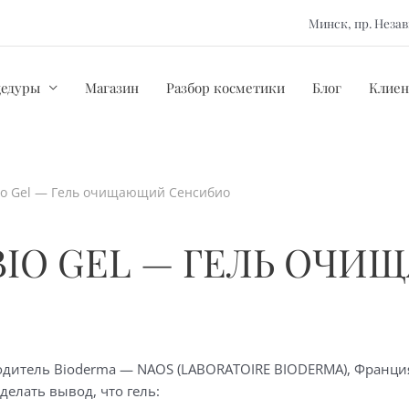
Минск, пр. Нез
цедуры
Магазин
Разбор косметики
Блог
Клиен
bio Gel — Гель очищающий Сенсибио
IBIO GEL — ГЕЛЬ ОЧ
дитель Bioderma — NAOS (LABORATOIRE BIODERMA), Франция.
делать вывод, что гель: