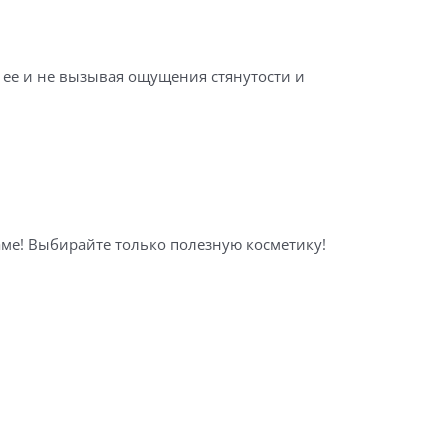
я ее и не вызывая ощущения стянутости и
аме! Выбирайте только полезную косметику!