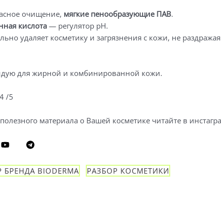
асное очищение,
мягкие пенообразующие ПАВ
.
ная кислота
— регулятор pH.
льно удаляет косметику и загрязнения с кожи, не раздража
дую для жирной и комбинированной кожи.
4 /5
полезного материала о Вашей косметике читайте в инстагр
Р БРЕНДА BIODERMA
РАЗБОР КОСМЕТИКИ