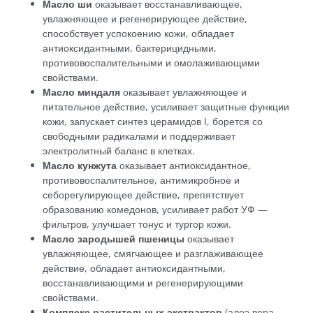
Масло ши
оказывает восстанавливающее,
увлажняющее и регенерирующее действие,
способствует успокоению кожи, обладает
антиоксидантными, бактерицидными,
противовоспалительными и омолаживающими
свойствами.
Масло миндаля
оказывает увлажняющее и
питательное действие, усиливает защитные функции
кожи, запускает синтез церамидов I, борется со
свободными радикалами и поддерживает
электролитный баланс в клетках.
Масло кунжута
оказывает антиоксидантное,
противовоспалительное, антимикробное и
себорегулирующее действие, препятствует
образованию комедонов, усиливает работ УФ —
фильтров, улучшает тонус и тургор кожи.
Масло зародышей пшеницы
оказывает
увлажняющее, смягчающее и разглаживающее
действие, обладает антиоксидантными,
восстанавливающими и регенерирующими
свойствами.
Комплекс растительных экстрактов
(алоэ вера,