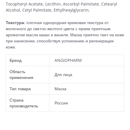
Tocopheryl Acetate, Lecithin, Ascorbyl Palmitate, Cetearyl
Alcohol, Cetyl Palmitate, Ethylhexylglycerin.
Текстура
: плотная однородная кремовая текстура от
молочного до светло-желтого цвета с ярким приятным
ароматом масла какао и ванили. Маска приятно тает на коже
при нанесении, способствуя успокоению и регенерации
кожи.
Бренд
ANGIOPHARM
Область
Для лица
применения
Тип товара
Маска
Страна
Россия
производитель