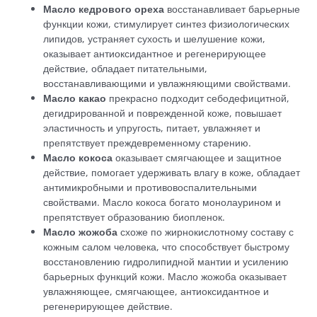
Масло кедрового ореха
восстанавливает барьерные
функции кожи, стимулирует синтез физиологических
липидов, устраняет сухость и шелушение кожи,
оказывает антиоксидантное и регенерирующее
действие, обладает питательными,
восстанавливающими и увлажняющими свойствами.
Масло какао
прекрасно подходит себодефицитной,
дегидрированной и поврежденной коже, повышает
эластичность и упругость, питает, увлажняет и
препятствует преждевременному старению.
Масло кокоса
оказывает смягчающее и защитное
действие, помогает удерживать влагу в коже, обладает
антимикробными и противовоспалительными
свойствами. Масло кокоса богато монолаурином и
препятствует образованию биопленок.
Масло жожоба
схоже по жирнокислотному составу с
кожным салом человека, что способствует быстрому
восстановлению гидролипидной мантии и усилению
барьерных функций кожи. Масло жожоба оказывает
увлажняющее, смягчающее, антиоксидантное и
регенерирующее действие.