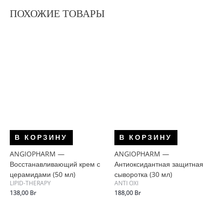
ПОХОЖИЕ ТОВАРЫ
В КОРЗИНУ
В КОРЗИНУ
ANGIOPHARM —
ANGIOPHARM —
Восстанавливающий крем с
Антиоксидантная защитная
церамидами (50 мл)
сыворотка (30 мл)
LIPID-THERAPY
ANTI OXI
138,00
Br
188,00
Br