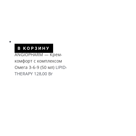
В КОРЗИНУ
ANGIOPHARM — Крем-
комфорт с комплексом
Омега 3-6-9 (50 мл)
LIPID-
THERAPY
128,00
Br