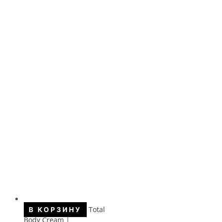
Total
В КОРЗИНУ
Body Cream |