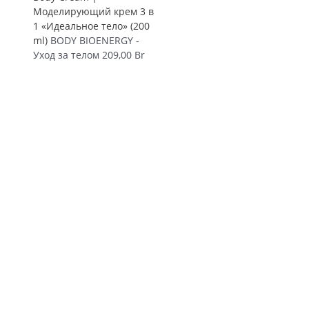
Моделирующий крем 3 в
1 «Идеальное тело» (200
ml)
BODY BIOENERGY -
Уход за телом
209,00
Br