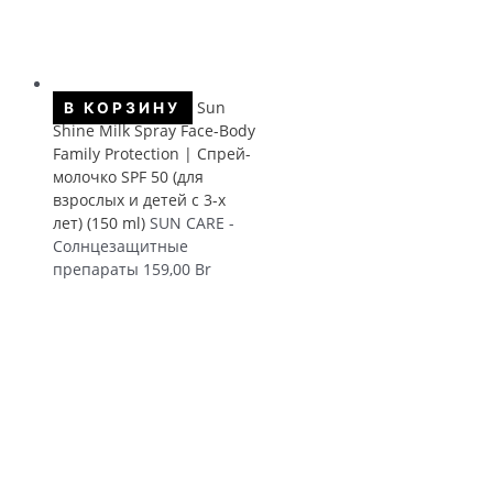
Sun
В КОРЗИНУ
Shine Milk Spray Face-Body
Family Protection | Спрей-
молочко SPF 50 (для
взрослых и детей с 3-х
лет) (150 ml)
SUN CARE -
Солнцезащитные
препараты
159,00
Br