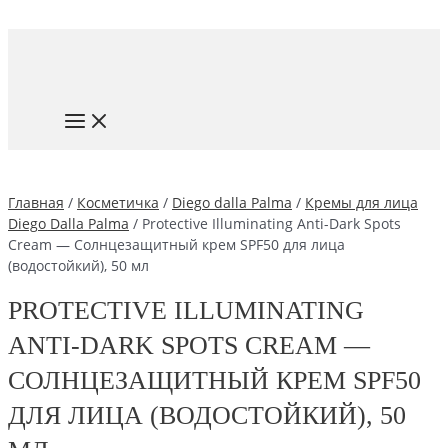
Перейти
к
содержимому
MAIN
MENU
Главная
/
Косметичка
/
Diego dalla Palma
/
Кремы для лица
Diego Dalla Palma
/ Protective Illuminating Anti-Dark Spots
Cream — Солнцезащитный крем SPF50 для лица
(водостойкий), 50 мл
PROTECTIVE ILLUMINATING
ANTI-DARK SPOTS CREAM —
СОЛНЦЕЗАЩИТНЫЙ КРЕМ SPF50
ДЛЯ ЛИЦА (ВОДОСТОЙКИЙ), 50