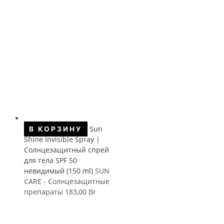
Sun
В КОРЗИНУ
Shine Invisible Spray |
Солнцезащитный спрей
для тела SPF 50
невидимый (150 ml)
SUN
CARE - Солнцезащитные
препараты
183,00
Br