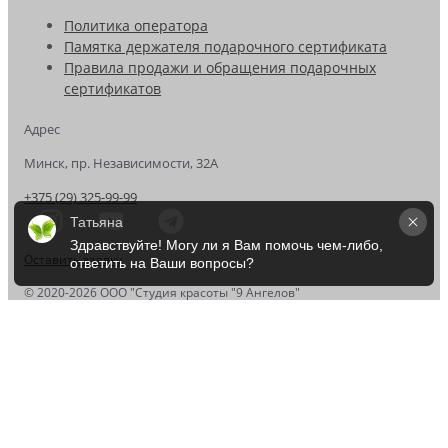
Политика оператора
Памятка держателя подарочного сертификата
Правила продажи и обращения подарочных
сертификатов
Адрес
Минск, пр. Независимости, 32А
+375 (29) 325-99-99
Татьяна
Здравствуйте! Могу ли я Вам помочь чем-либо, 
Оставить заявку
ответить на Ваши вопросы?
© 2020-2026 OOO "Студия красоты "9 Ангелов"
Записаться на приём
Ваше имя
*
Ваш номер телефона
*
Комментарий