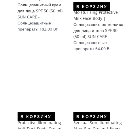
Солнцезащитный крем
В КОРЗИНУ
для лица SPF 50 (50 ml)
Moisturising Protective
SUN CARE -
Milk Face-Body |
Солнцезащитные
Солнцезащитное молочко
препараты
182,00
Br
для лица и тела SPF 30
(50 ml)
SUN CARE -
Солнцезащитные
препараты
64,00
Br
В КОРЗИНУ
В КОРЗИНУ
Protective Illuminating
Sensual Sun Illuminating
Anti-Dark Spots Cream —
After Sun Cream | Крем