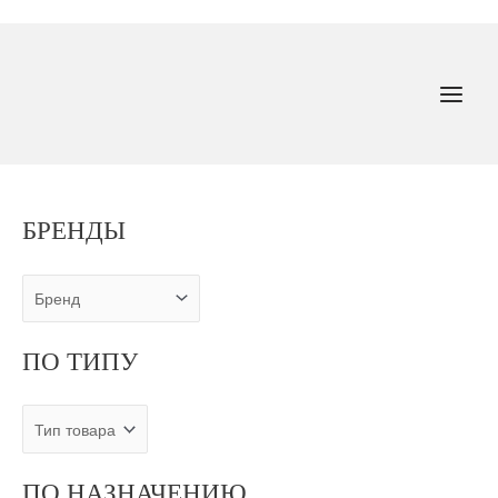
Перейти
к
содержимому
MAI
MEN
БРЕНДЫ
ПО ТИПУ
ПО НАЗНАЧЕНИЮ