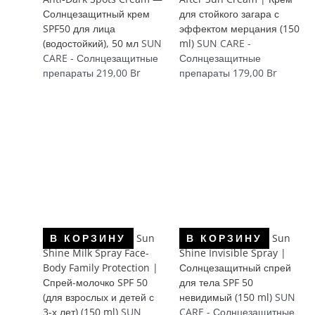
Солнцезащитный крем
для стойкого загара с
SPF50 для лица
эффектом мерцания (150
(водостойкий), 50 мл
SUN
ml)
SUN CARE -
CARE - Солнцезащитные
Солнцезащитные
препараты
219,00
Br
препараты
179,00
Br
Sun
Sun
В КОРЗИНУ
В КОРЗИНУ
Shine Milk Spray Face-
Shine Invisible Spray |
Body Family Protection |
Солнцезащитный спрей
Спрей-молочко SPF 50
для тела SPF 50
(для взрослых и детей с
невидимый (150 ml)
SUN
3-х лет) (150 ml)
SUN
CARE - Солнцезащитные