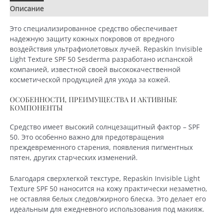
-
Описание
Детали
солнцезащитное
средство,
Это специализированное средство обеспечивает
50
надежную защиту кожных покровов от вредного
мл
воздействия ультрафиолетовых лучей. Repaskin Invisible
Light Texture SPF 50 Sesderma разработано испанской
компанией, известной своей высококачественной
косметической продукцией для ухода за кожей.
ОСОБЕННОСТИ, ПРЕИМУЩЕСТВА И АКТИВНЫЕ
КОМПОНЕНТЫ
Средство имеет высокий солнцезащитный фактор – SPF
50. Это особенно важно для предотвращения
преждевременного старения, появления пигментных
пятен, других старческих изменений.
Благодаря сверхлегкой текстуре, Repaskin Invisible Light
Texture SPF 50 наносится на кожу практически незаметно,
не оставляя белых следов/жирного блеска. Это делает его
идеальным для ежедневного использования под макияж.