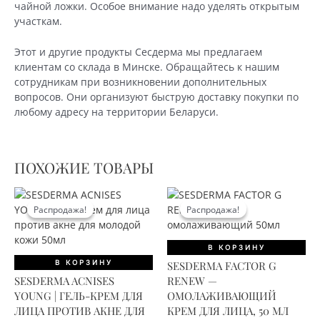
чайной ложки. Особое внимание надо уделять открытым
участкам.
Этот и другие продукты Сесдерма мы предлагаем
клиентам со склада в Минске. Обращайтесь к нашим
сотрудникам при возникновении дополнительных
вопросов. Они организуют быструю доставку покупки по
любому адресу на территории Беларуси.
ПОХОЖИЕ ТОВАРЫ
Распродажа!
Распродажа!
Распродажа!
Распродажа!
В КОРЗИНУ
В КОРЗИНУ
SESDERMA FACTOR G
SESDERMA ACNISES
RENEW —
YOUNG | ГЕЛЬ-КРЕМ ДЛЯ
ОМОЛАЖИВАЮЩИЙ
ЛИЦА ПРОТИВ АКНЕ ДЛЯ
КРЕМ ДЛЯ ЛИЦА, 50 МЛ